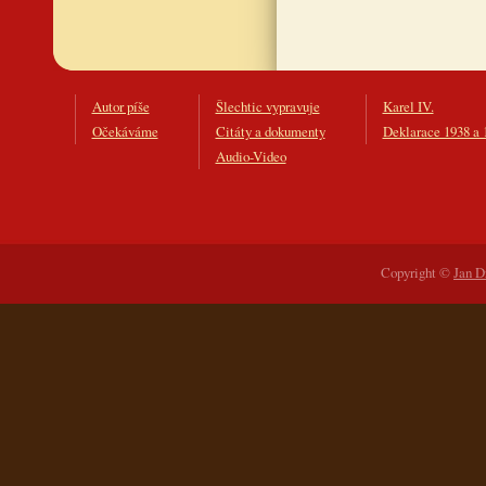
Autor píše
Šlechtic vypravuje
Karel IV.
Očekáváme
Citáty a dokumenty
Deklarace 1938 a 
Audio-Video
Copyright ©
Jan D