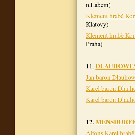
n.Labem)
Klement hrabě Kor
Klatovy)
Klement hrabě Kor
Praha)
DLAUHOWES
11.
Jan baron Dlauho
Karel baron Dlauh
Karel baron Dlauh
MENSDORFF
12.
Alfons Karel hrabě