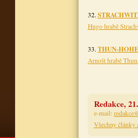
STRACHWIT
32.
Hugo hrabě Strach
THUN-HOHE
33.
Arnošt hrabě Thun
Redakce, 21.
e-mail:
redakce@
Všechny články 