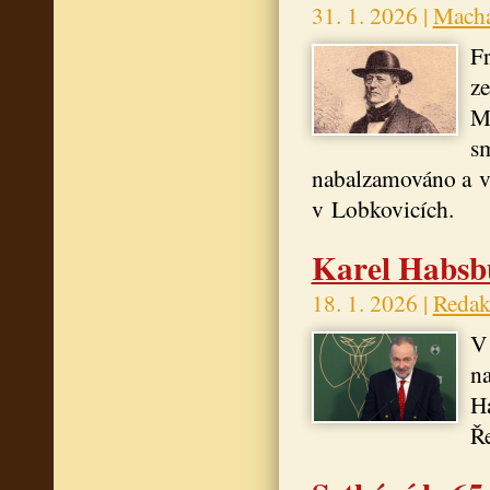
31. 1. 2026 |
Machá
Fr
ze
Mě
sm
nabalzamováno a vy
v Lobkovicích.
Karel Habsb
18. 1. 2026 |
Redak
V 
na
Ha
Ře