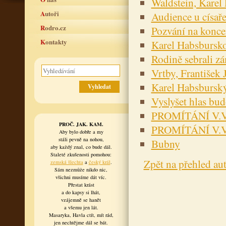
Waldstein, Karel
Autoři
Audience u císaře
Rodro.cz
Pozvání na konce
Kontakty
Karel Habsbursko
Rodině sebrali z
Vrtby, František
Karel Habsbursk
Vyslyšet hlas bu
PROMÍTÁNÍ V.
PROČ. JAK. KAM.
PROMÍTÁNÍ V.V
Aby bylo dobře a my
stáli pevně na nohou,
Bubny
aby každý znal, co bude dál.
Staleté zkušenosti pomohou:
Zpět na přehled au
zemská šlechta
a
český král
.
Sám nezmůže nikdo nic,
všichni musíme dát víc.
Přestat krást
a do kapsy si lhát,
vzájemně se hanět
a všemu jen lát.
Masaryka, Havla ctít, mít rád,
jen nechtějme dál se bát.