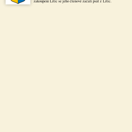
zakoupení Litic se jeho členové začali psát z Litic.