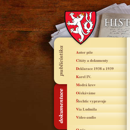
Autor píše
Citáty a dokumenty
Deklarace 1938 a 1939
Karel IV.
Modrá krev
Očekáváme
Šlechtic vypravuje
Via Ludmila
Video-audio
O nás