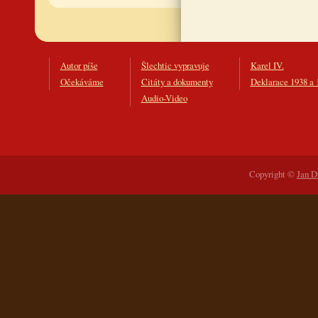
Autor píše
Šlechtic vypravuje
Karel IV.
Očekáváme
Citáty a dokumenty
Deklarace 1938 a 
Audio-Video
Copyright ©
Jan D