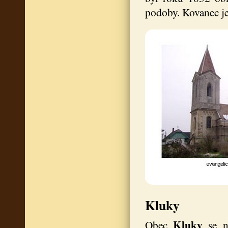
podoby. Kovanec je
Kluky
Kluky
Obec
se 