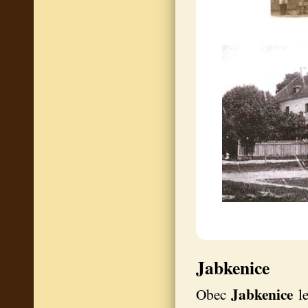
Jabkenice
Jabkenice
Obec
l