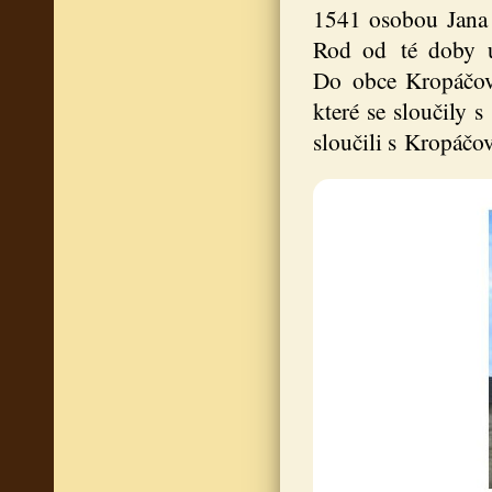
1541 osobou Jana 
Rod od té doby už
Do obce Kropáčova 
které se sloučily 
sloučili s Kropáčov