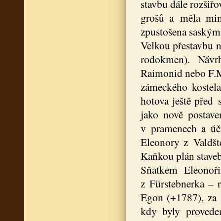
stavbu dále rozšiř
grošů a měla mimo
zpustošena saskými
Velkou přestavbu n
rodokmen). Návr
Raimonid nebo F.M.
zámeckého kostela
hotova ještě před 
jako nově postave
v pramenech a účt
Eleonory z Valdšt
Kaňkou plán staveb,
Sňatkem Eleonoř
z Fürstebnerka – 
Egon (+1787), za 
kdy byly proveden