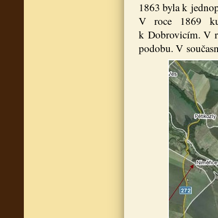
1863 byla k jednopa
V roce 1869 k
k Dobrovicím. V ro
podobu. V současn