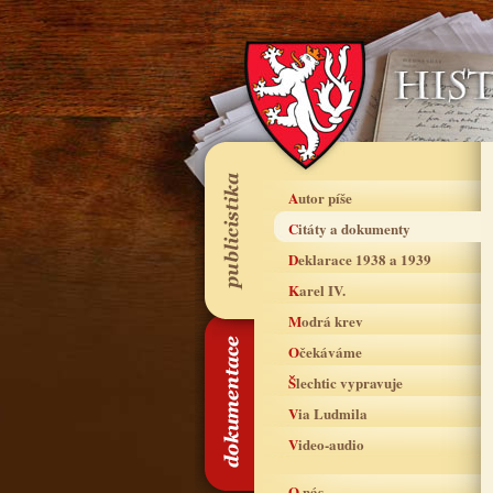
Autor píše
Citáty a dokumenty
Deklarace 1938 a 1939
Karel IV.
Modrá krev
Očekáváme
Šlechtic vypravuje
Via Ludmila
Video-audio
O nás