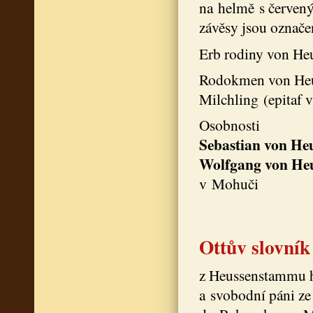
na helmě s červený
závěsy jsou označe
Erb rodiny von Heu
Rodokmen von Heu
Milchling (epitaf 
Osobnosti
Sebastian von H
Wolfgang von He
v Mohuči
Ottův slovník
z Heussenstammu hr
a svobodní páni ze