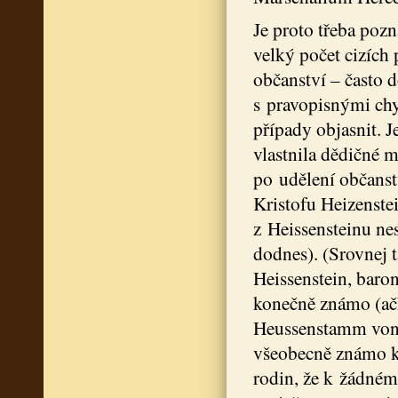
Je proto třeba poz
velký počet cizích 
občanství – často d
s pravopisnými chy
případy objasnit. 
vlastnila dědičné 
po udělení občans
Kristofu Heizenste
z Heissensteinu nes
dodnes). (Srovnej t
Heissenstein, baro
konečně známo (ačk
Heussenstamm von H
všeobecně známo k
rodin, že k žádné