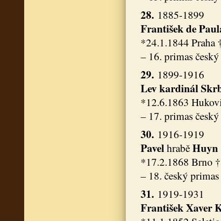
28.
1885-1899
František de Pau
*24.1.1844 Praha 
– 16. primas český
29.
1899-1916
Lev kardinál Skr
*12.6.1863 Hukovi
– 17. primas český
30.
1916-1919
Pavel
Huyn
hrabě
*17.2.1868 Brno †
– 18. český primas
31.
1919-1931
František Xaver 