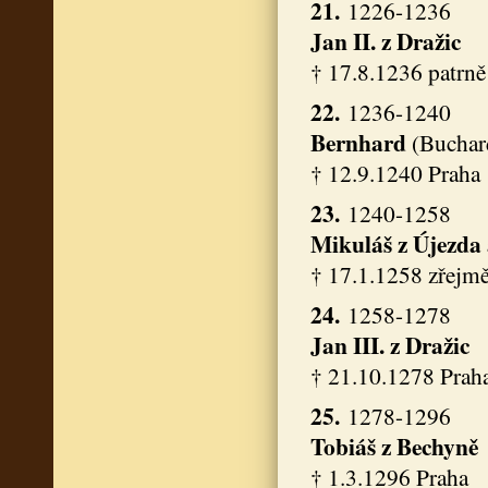
21.
1226-1236
Jan II.
z Dražic
† 17.8.1236 patrně
22.
1236-1240
Bernhard
(Buchar
† 12.9.1240 Praha
23.
1240-1258
Mikuláš
z Újezda
† 17.1.1258 zřejmě
24.
1258-1278
Jan III.
z Dražic
† 21.10.1278 Prah
25.
1278-1296
Tobiáš
z Bechyně
† 1.3.1296 Praha