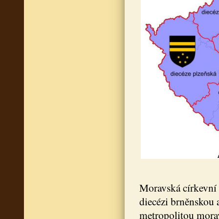
Moravská církevní 
diecézi brněnskou a
metropolitou mor