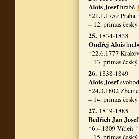
Alois Josef
hrabě
*21.1.1759 Praha 
– 12. primas český
25.
1834-1838
Ondřej Alois
hrab
*22.6.1777 Krakov
– 13. primas český
26.
1838-1849
Alois Josef
svobod
*24.3.1802 Zbenic
– 14. primas český
27.
1849-1885
Bedřich Jan Josef
*6.4.1809 Vídeň †
– 15. primas český