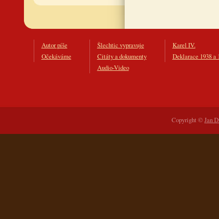
Autor píše
Šlechtic vypravuje
Karel IV.
Očekáváme
Citáty a dokumenty
Deklarace 1938 a 
Audio-Video
Copyright ©
Jan D