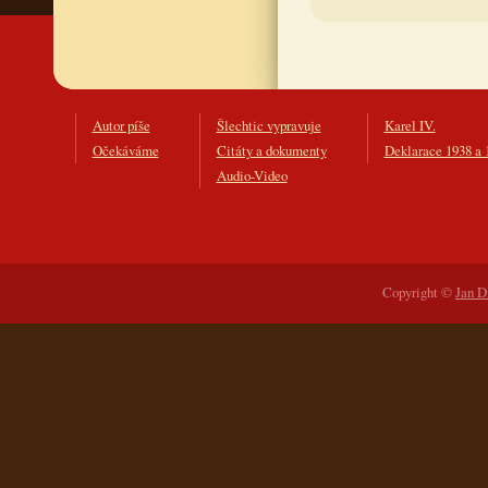
Autor píše
Šlechtic vypravuje
Karel IV.
Očekáváme
Citáty a dokumenty
Deklarace 1938 a 
Audio-Video
Copyright ©
Jan D