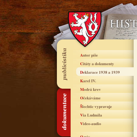
Autor píše
Citáty a dokumenty
Deklarace 1938 a 1939
Karel IV.
Modrá krev
Očekáváme
Šlechtic vypravuje
Via Ludmila
Video-audio
O nás