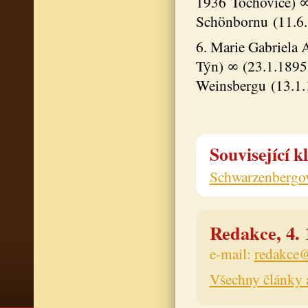
1936 Tochovice) ∞ 
Schönbornu (11.6.
6. Marie Gabriela 
Týn) ∞ (23.1.1895
Weinsbergu (13.1.
Související k
Schwarzenbergo
Redakce, 4. 
e-mail:
redakce@
Všechny články 