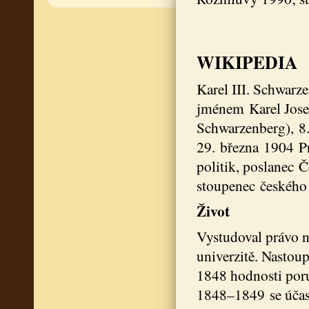
WIKIPEDIA
Karel III. Schwarz
jménem Karel Josef
Schwarzenberg), 8.
29. března 1904 Pr
politik, poslanec 
stoupenec českého
Život
Vystudoval právo n
univerzitě. Nastou
1848 hodnosti poru
1848–1849 se účast