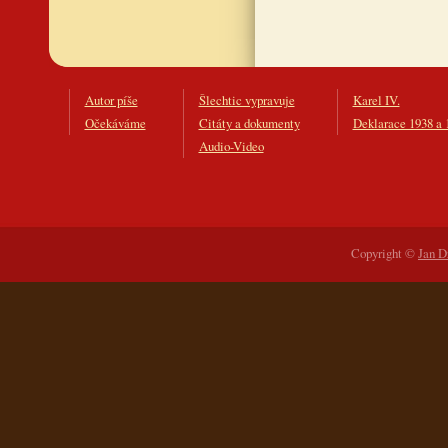
Autor píše
Šlechtic vypravuje
Karel IV.
Očekáváme
Citáty a dokumenty
Deklarace 1938 a 
Audio-Video
Copyright ©
Jan D