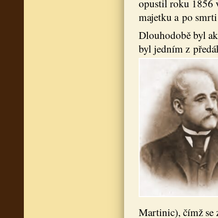
opustil roku 1856 
majetku a po smrti 
Dlouhodobě byl akt
byl jedním z předá
Martinic), čímž se 