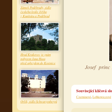
Zámek Poděbrady, sídlo
českého krále Jiřího
z Kunštátu a Poděbrad
Hrad Krakovec je znám
pobytem Jana Husa
před odjezdem do Kostnice
Josef princ
Související klíčová sl
Czerninové
,
Lobkowiczové
Orlík, sídlo Schwarzenbergů