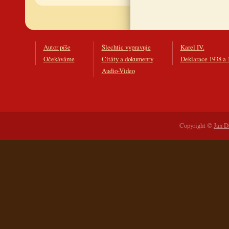
Autor píše
Šlechtic vypravuje
Karel IV.
Očekáváme
Citáty a dokumenty
Deklarace 1938 a 
Audio-Video
Copyright ©
Jan D