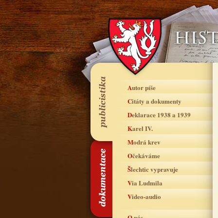
Autor píše
Citáty a dokumenty
Deklarace 1938 a 1939
Karel IV.
Modrá krev
Očekáváme
Šlechtic vypravuje
Via Ludmila
Video-audio
O nás