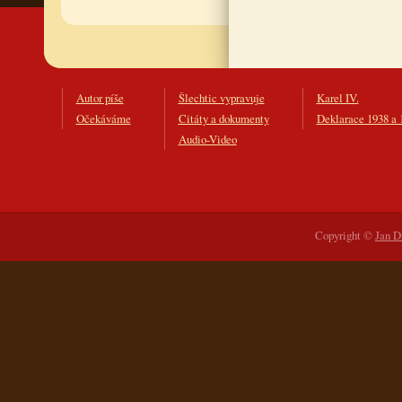
Autor píše
Šlechtic vypravuje
Karel IV.
Očekáváme
Citáty a dokumenty
Deklarace 1938 a 
Audio-Video
Copyright ©
Jan D