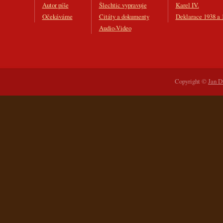
Autor píše
Šlechtic vypravuje
Karel IV.
Očekáváme
Citáty a dokumenty
Deklarace 1938 a 
Audio-Video
Copyright ©
Jan D