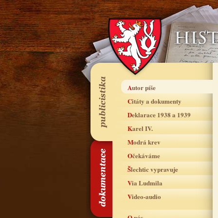
Autor píše
Citáty a dokumenty
Deklarace 1938 a 1939
Karel IV.
Modrá krev
Očekáváme
Šlechtic vypravuje
Via Ludmila
Video-audio
O nás