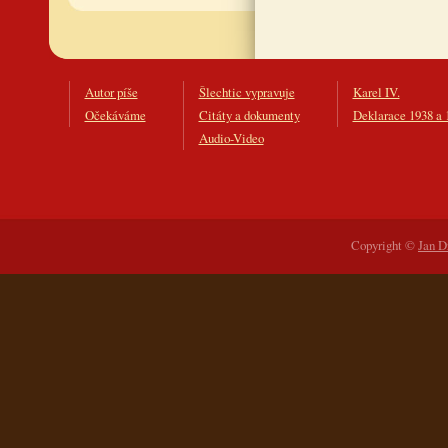
Autor píše
Šlechtic vypravuje
Karel IV.
Očekáváme
Citáty a dokumenty
Deklarace 1938 a 
Audio-Video
Copyright ©
Jan D