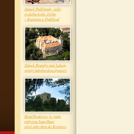
Zámek Poděbrady, sídlo
českého krále Jiřího
z Kunštátu a Poděbrad
Zámek Brandýs nad Labem,
spjatý habsburskou dynastií
Hrad Krakovec je znám
pobytem Jana Husa
před odjezdem do Kostnice