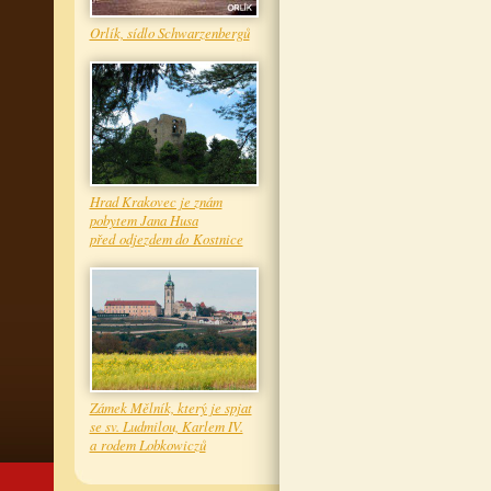
Orlík, sídlo Schwarzenbergů
Hrad Krakovec je znám
pobytem Jana Husa
před odjezdem do Kostnice
Zámek Mělník, který je spjat
se sv. Ludmilou, Karlem IV.
a rodem Lobkowiczů