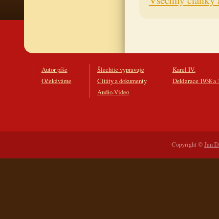
Autor píše
Šlechtic vypravuje
Karel IV.
Očekáváme
Citáty a dokumenty
Deklarace 1938 a 
Audio-Video
Copyright ©
Jan D