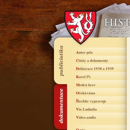
Autor píše
Citáty a dokumenty
Deklarace 1938 a 1939
Karel IV.
Modrá krev
Očekáváme
Šlechtic vypravuje
Via Ludmila
Video-audio
O nás