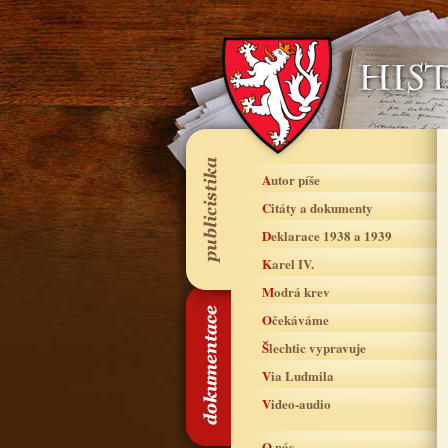
Autor píše
Citáty a dokumenty
Deklarace 1938 a 1939
Karel IV.
Modrá krev
Očekáváme
Šlechtic vypravuje
Via Ludmila
Video-audio
O nás