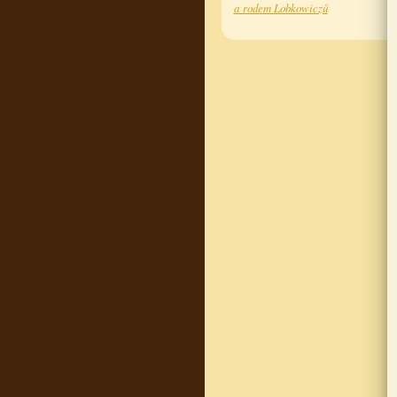
a rodem Lobkowiczů