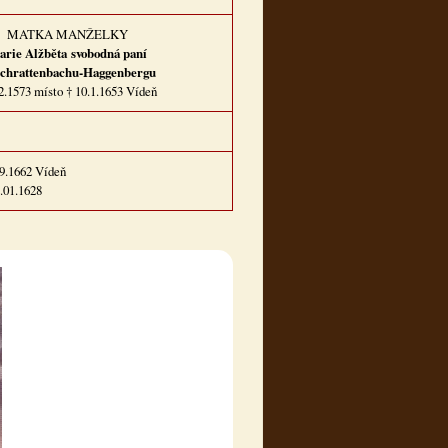
MATKA MANŽELKY
arie Alžběta
svobodná paní
Schrattenbachu-Haggenbergu
2.1573 místo † 10.1.1653 Vídeň
.9.1662 Vídeň
.01.1628