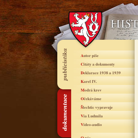
Autor píše
Citáty a dokumenty
Deklarace 1938 a 1939
Karel IV.
Modrá krev
Očekáváme
Šlechtic vypravuje
Via Ludmila
Video-audio
O nás