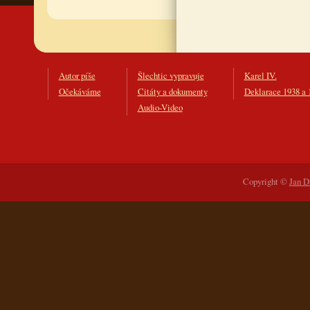
Autor píše
Šlechtic vypravuje
Karel IV.
Očekáváme
Citáty a dokumenty
Deklarace 1938 a 
Audio-Video
Copyright ©
Jan D