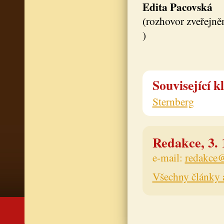
Edita Pacovská
(rozhovor zveřejn
)
Související k
Sternberg
Redakce, 3. 
e-mail:
redakce@
Všechny články 