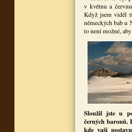
v květnu a červnu.
Když jsem viděl t
německých bab u Ná
to není možné, aby 
Sloužil jste u 
černých baronů. 
kde vaši postav