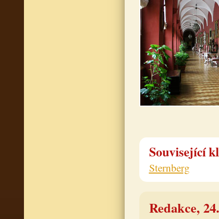
Související k
Sternberg
Redakce, 24.