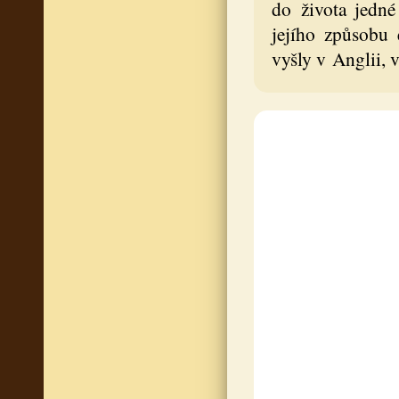
do života jedné
jejího způsobu
vyšly v Anglii, 