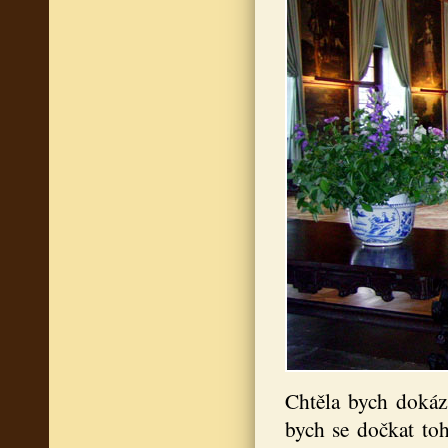
Chtěla bych dokáz
bych se dočkat toh