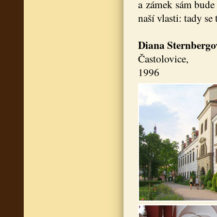
a zámek sám bude d
naší vlasti: tady se
Diana Sternbergo
Čast