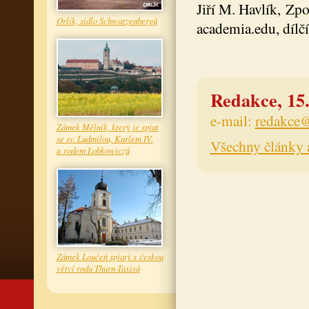
Jiří M. Havlík, Zp
Orlík, sídlo Schwarzenbergů
academia.edu, dílčí
Redakce, 15.
e-mail:
redakce@
Zámek Mělník, který je spjat
se sv. Ludmilou, Karlem IV.
Všechny články 
a rodem Lobkowiczů
Zámek Loučeň spjatý s českou
větví rodu Thurn-Taxisů