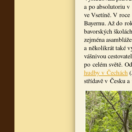
a po absolutoriu v
ve Vsetíně. V roce
Bayernu. Až do ro
bavorských školách
zejména asambláže
a několikrát také v
vášnivou cestovate
po celém světě. Od
hudby v Čechách
(
střídavě v Česku 