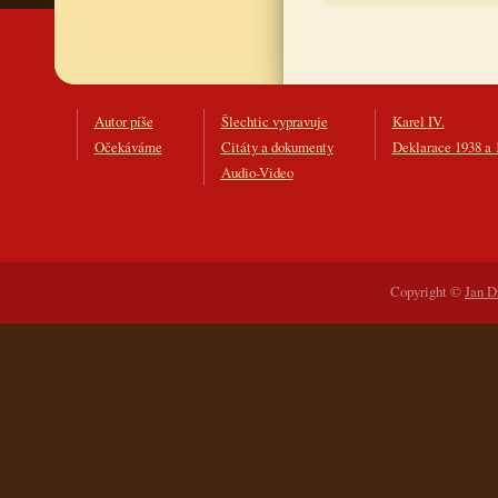
Autor píše
Šlechtic vypravuje
Karel IV.
Očekáváme
Citáty a dokumenty
Deklarace 1938 a 
Audio-Video
Copyright ©
Jan D