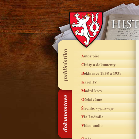
Autor píše
Citáty a dokumenty
Deklarace 1938 a 1939
Karel IV.
Modrá krev
Očekáváme
Šlechtic vypravuje
Via Ludmila
Video-audio
O nás