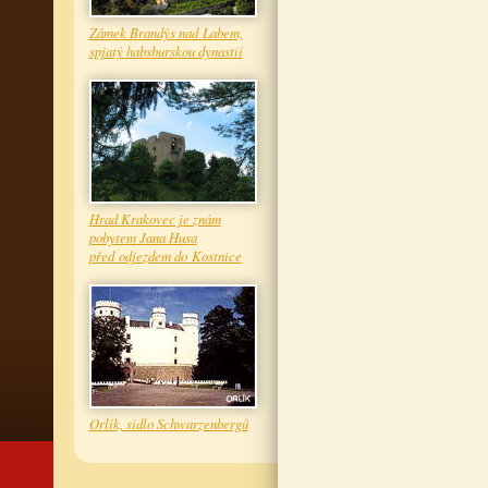
Zámek Brandýs nad Labem,
spjatý habsburskou dynastií
Hrad Krakovec je znám
pobytem Jana Husa
před odjezdem do Kostnice
Orlík, sídlo Schwarzenbergů