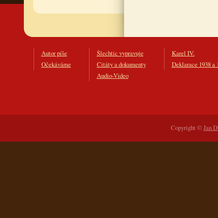
Autor píše
Šlechtic vypravuje
Karel IV.
Očekáváme
Citáty a dokumenty
Deklarace 1938 a 
Audio-Video
Copyright ©
Jan D