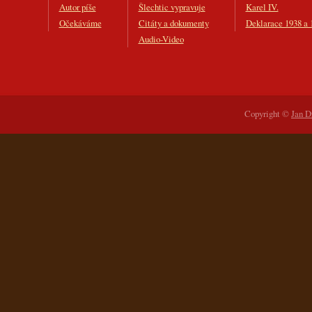
Autor píše
Šlechtic vypravuje
Karel IV.
Očekáváme
Citáty a dokumenty
Deklarace 1938 a 
Audio-Video
Copyright ©
Jan D