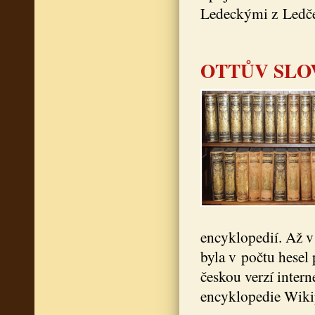
Ledeckými z Ledče
OTTŮV SLO
encyklopedií. Až 
byla v počtu hesel
českou verzí intern
encyklopedie Wiki