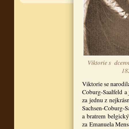
Viktorie s dcerou
18
Viktorie se narodil
Coburg-Saalfeld a
za jednu z nejkrásn
Sachsen-Coburg-Sa
a bratrem belgický 
za Emanuela Mensd