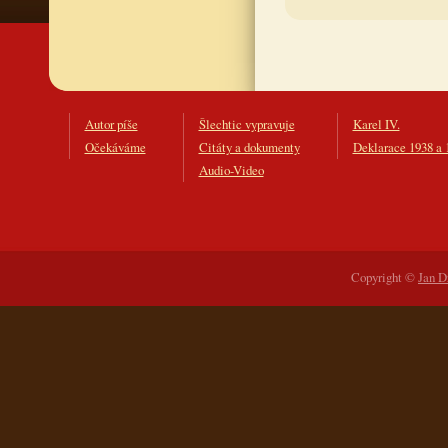
Autor píše
Šlechtic vypravuje
Karel IV.
Očekáváme
Citáty a dokumenty
Deklarace 1938 a 
Audio-Video
Copyright ©
Jan D