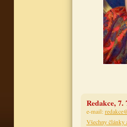
Redakce, 7. 
e-mail:
redakce@
Všechny články 