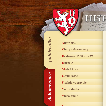
Autor píše
Citáty a dokumenty
Deklarace 1938 a 1939
Karel IV.
Modrá krev
Očekáváme
Šlechtic vypravuje
Via Ludmila
Video-audio
O nás