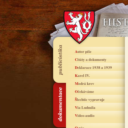
Autor píše
Citáty a dokumenty
Deklarace 1938 a 1939
Karel IV.
Modrá krev
Očekáváme
Šlechtic vypravuje
Via Ludmila
Video-audio
O nás