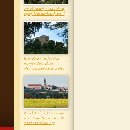
Zámek Brandýs nad Labem,
spjatý habsburskou dynastií
Hrad Krakovec je znám
pobytem Jana Husa
před odjezdem do Kostnice
Zámek Mělník, který je spjat
se sv. Ludmilou, Karlem IV.
a rodem Lobkowiczů