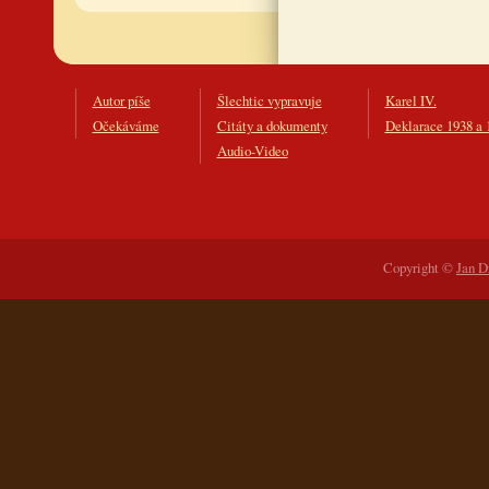
Autor píše
Šlechtic vypravuje
Karel IV.
Očekáváme
Citáty a dokumenty
Deklarace 1938 a 
Audio-Video
Copyright ©
Jan D