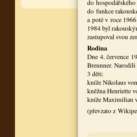
do hospodářského o
do funkce rakouské
a poté v roce 1966
1984 byl rakouský
zastupoval svou ze
Rodina
Dne 4. července 19
Breunner. Narodili 
3 děti:
kníže Nikolaus von
kněžna Henriette v
kníže Maximilian 
(převzato z Wikipe