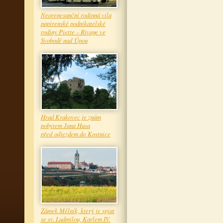
Neorenesanční rodinná vila
papírenské podnikatelské
rodiny Piette – Rivage ve
Svobodě nad Úpou
Hrad Krakovec je znám
pobytem Jana Husa
před odjezdem do Kostnice
Zámek Mělník, který je spjat
se sv. Ludmilou, Karlem IV.