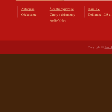
Autor píše
Šlechtic vypravuje
Karel IV.
Očekáváme
Citáty a dokumenty
Deklarace 1938 a 
Audio-Video
Copyright ©
Jan D