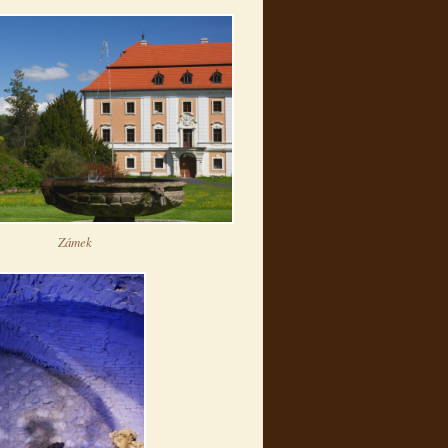
Zámek