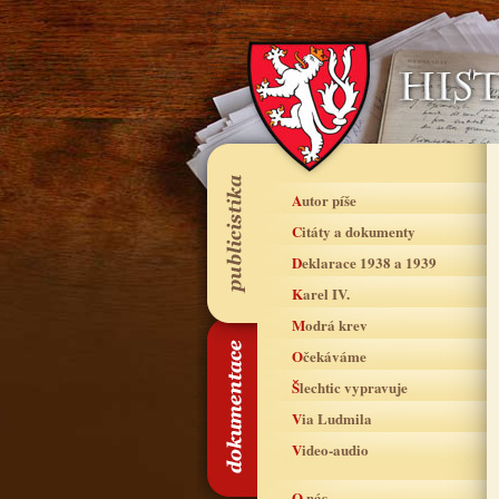
Autor píše
Citáty a dokumenty
Deklarace 1938 a 1939
Karel IV.
Modrá krev
Očekáváme
Šlechtic vypravuje
Via Ludmila
Video-audio
O nás