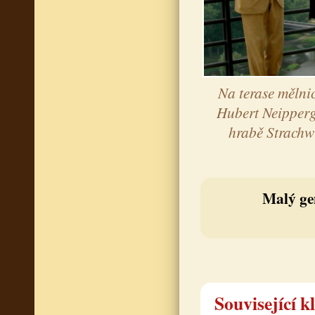
Na terase mělni
Hubert Neipperg
hrabě Strachw
Malý ge
Související k