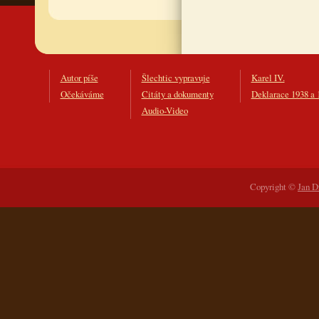
Autor píše
Šlechtic vypravuje
Karel IV.
Očekáváme
Citáty a dokumenty
Deklarace 1938 a 
Audio-Video
Copyright ©
Jan D