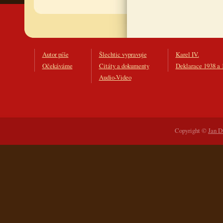
Autor píše
Šlechtic vypravuje
Karel IV.
Očekáváme
Citáty a dokumenty
Deklarace 1938 a 
Audio-Video
Copyright ©
Jan D