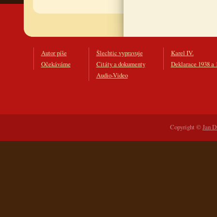
Autor píše
Šlechtic vypravuje
Karel IV.
Očekáváme
Citáty a dokumenty
Deklarace 1938 a 
Audio-Video
Copyright ©
Jan D