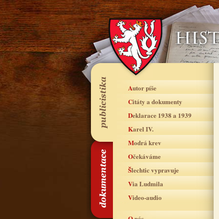
Autor píše
Citáty a dokumenty
Deklarace 1938 a 1939
Karel IV.
Modrá krev
Očekáváme
Šlechtic vypravuje
Via Ludmila
Video-audio
O nás