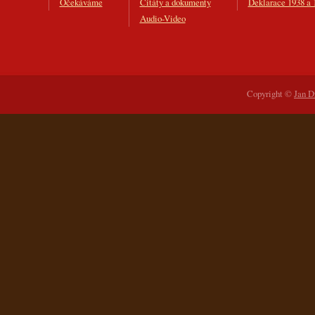
Očekáváme
Citáty a dokumenty
Deklarace 1938 a 
Audio-Video
Copyright ©
Jan D