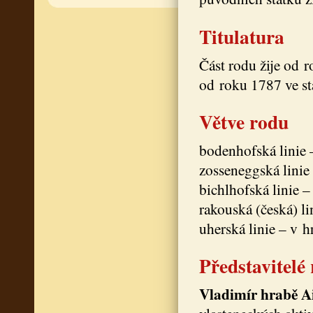
Titulatura
Část rodu žije od 
od roku 1787 ve st
Větve rodu
bodenhofská linie 
zosseneggská linie
bichlhofská linie 
rakouská (česká) li
uherská linie – v 
Představitelé
Vladimír hrabě A