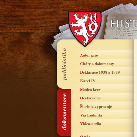
Autor píše
Citáty a dokumenty
Deklarace 1938 a 1939
Karel IV.
Modrá krev
Očekáváme
Šlechtic vypravuje
Via Ludmila
Video-audio
O nás